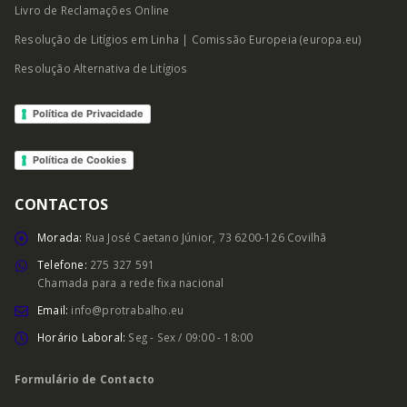
Livro de Reclamações Online
Resolução de Litígios em Linha | Comissão Europeia (europa.eu)
Resolução Alternativa de Litígios
Política de Privacidade
Política de Cookies
CONTACTOS
Morada:
Rua José Caetano Júnior, 73 6200-126 Covilhã
Telefone:
275 327 591
Chamada para a rede fixa nacional
Email:
info@protrabalho.eu
Horário Laboral:
Seg - Sex / 09:00 - 18:00
Formulário de Contacto