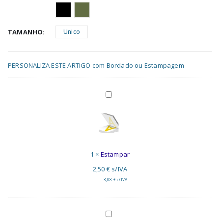
TAMANHO
Unico
PERSONALIZA ESTE ARTIGO com Bordado ou Estampagem
Estampar
1
×
Estampar
2,50
€
s/IVA
3,08
€
c/IVA
Bordar