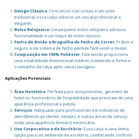
Design Clássico
: Com vincos nas costas e um corte
tradicional, essa calça oferece um visual profissional e
elegante.
Bolso Relojoeiro
: Um pequeno bolso relojoeiro adiciona
funcionalidade e um toque de estilo clássico.
Fecho de Botão e Braguilha de Fecho de Correr
: Prático e
seguro, este sistema de fecho permite fácil vestir e despir.
Composição em 100% Poliéster
: Este tecido proporciona
uma estabilidade dimensional notável, mantendo a forma e
o tamanho da calça após várias lavagens.
Aplicações Potenciais:
Área Hoteleira
: Perfeita para recepcionistas, gerentes de
hotel ou funcionários de hospitalidade que precisam de uma
aparência profissional e polida.
Serviços
: Adequado para profissionais em indústrias de
atendimento ao cliente, vendas, e outras áreas de serviço
onde uma aparência formal é necessária.
Uso Corporativo e de Escritório
: Essa calça é uma ótima
opção para um ambiente de escritório, combinando conforto