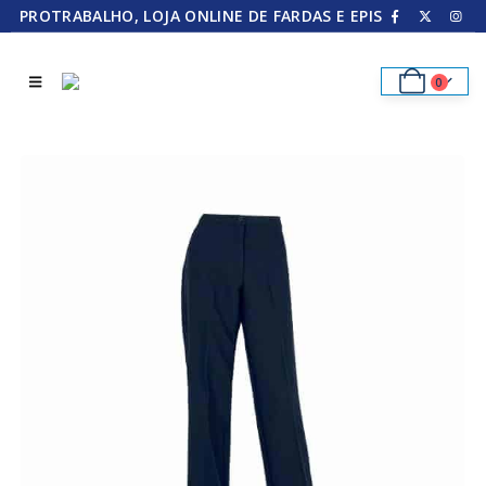
PROTRABALHO, LOJA ONLINE DE FARDAS E EPIS
0