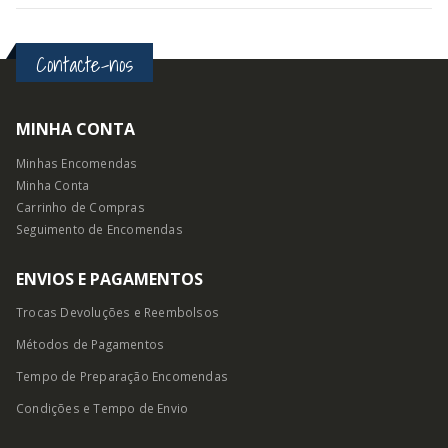
Contacte-nos
MINHA CONTA
Minhas Encomendas
Minha Conta
Carrinho de Compras
Seguimento de Encomendas
ENVIOS E PAGAMENTOS
Trocas Devoluções e Reembolsos
Métodos de Pagamentos
Tempo de Preparação Encomendas
Condições e Tempo
de Envio