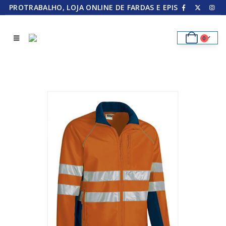
PROTRABALHO, LOJA ONLINE DE FARDAS E EPIS
0