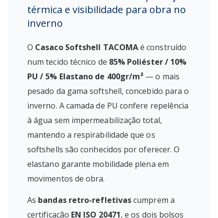
térmica e visibilidade para obra no
inverno
O
Casaco Softshell TACOMA
é construído
num tecido técnico de
85% Poliéster / 10%
PU / 5% Elastano de 400gr/m²
— o mais
pesado da gama softshell, concebido para o
inverno. A camada de PU confere repelência
à água sem impermeabilização total,
mantendo a respirabilidade que os
softshells são conhecidos por oferecer. O
elastano garante mobilidade plena em
movimentos de obra.
As
bandas retro-refletivas
cumprem a
certificação
EN ISO 20471
, e os dois bolsos