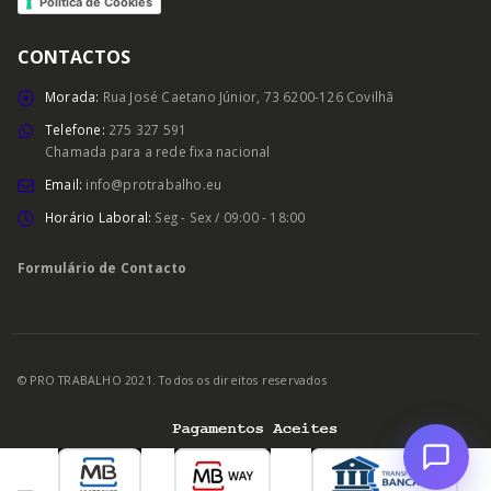
Política de Cookies
CONTACTOS
Morada:
Rua José Caetano Júnior, 73 6200-126 Covilhã
Telefone:
275 327 591
Chamada para a rede fixa nacional
Email:
info@protrabalho.eu
Horário Laboral:
Seg - Sex / 09:00 - 18:00
Formulário de Contacto
© PRO TRABALHO 2021. Todos os direitos reservados