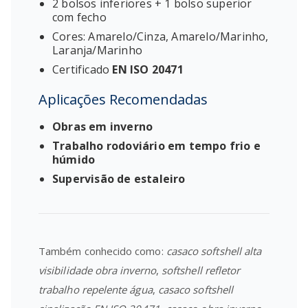
2 bolsos inferiores + 1 bolso superior
com fecho
Cores: Amarelo/Cinza, Amarelo/Marinho,
Laranja/Marinho
Certificado
EN ISO 20471
Aplicações Recomendadas
Obras em inverno
Trabalho rodoviário em tempo frio e
húmido
Supervisão de estaleiro
Também conhecido como:
casaco softshell alta
visibilidade obra inverno
,
softshell refletor
trabalho repelente água
,
casaco softshell