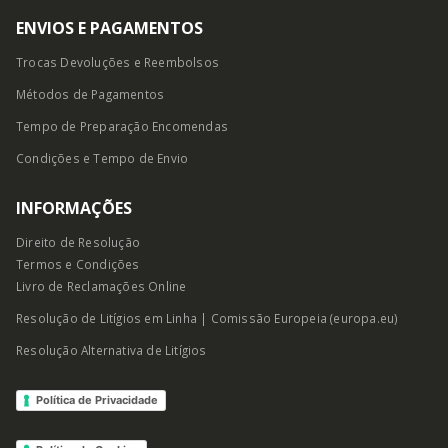
ENVIOS E PAGAMENTOS
Trocas Devoluções e Reembolsos
Métodos de Pagamentos
Tempo de Preparação Encomendas
Condições e Tempo
de Envio
INFORMAÇÕES
Direito de Resolução
Termos e Condições
Livro de Reclamações Online
Resolução de Litígios em Linha | Comissão Europeia (europa.eu)
Resolução Alternativa de Litígios
Política de Privacidade