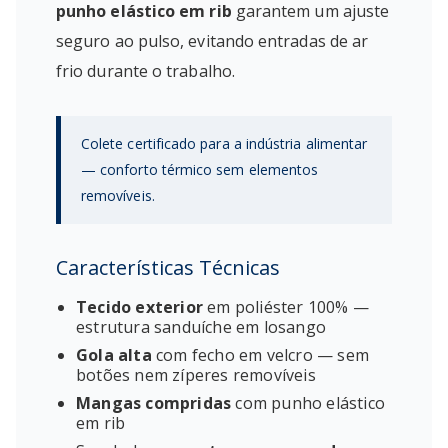
punho elástico em rib
garantem um ajuste
seguro ao pulso, evitando entradas de ar
frio durante o trabalho.
Colete certificado para a indústria alimentar
— conforto térmico sem elementos
removíveis.
Características Técnicas
Tecido exterior
em poliéster 100% —
estrutura sanduíche em losango
Gola alta
com fecho em velcro — sem
botões nem zíperes removíveis
Mangas compridas
com punho elástico
em rib