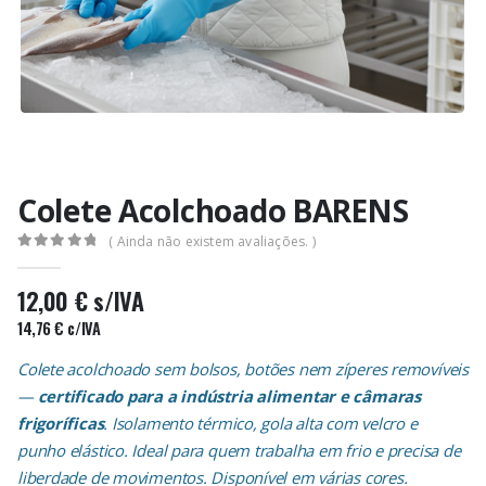
Colete Acolchoado BARENS
( Ainda não existem avaliações. )
0
out of 5
12,00
€
s/IVA
14,76
€
c/IVA
Colete acolchoado sem bolsos, botões nem zíperes removíveis
—
certificado para a indústria alimentar e câmaras
frigoríficas
. Isolamento térmico, gola alta com velcro e
punho elástico. Ideal para quem trabalha em frio e precisa de
liberdade de movimentos. Disponível em várias cores.