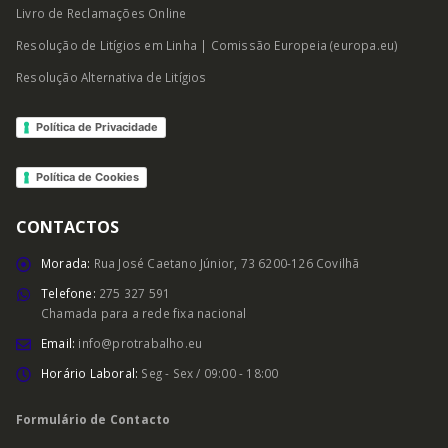
Livro de Reclamações Online
Resolução de Litígios em Linha | Comissão Europeia (europa.eu)
Resolução Alternativa de Litígios
Política de Privacidade
Política de Cookies
CONTACTOS
Morada:
Rua José Caetano Júnior, 73 6200-126 Covilhã
Telefone:
275 327 591
Chamada para a rede fixa nacional
Email:
info@protrabalho.eu
Horário Laboral:
Seg - Sex / 09:00 - 18:00
Formulário de Contacto