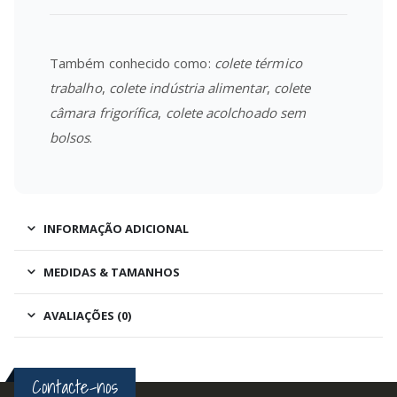
Também conhecido como:
colete térmico
trabalho
,
colete indústria alimentar
,
colete
câmara frigorífica
,
colete acolchoado sem
bolsos
.
INFORMAÇÃO ADICIONAL
MEDIDAS & TAMANHOS
AVALIAÇÕES (0)
Contacte-nos