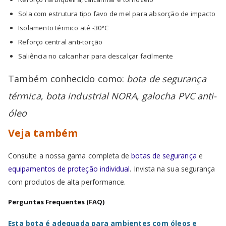
Sola com estrutura tipo favo de mel para absorção de impacto
Isolamento térmico até -30°C
Reforço central anti-torção
Saliência no calcanhar para descalçar facilmente
Também conhecido como:
bota de segurança
térmica
,
bota industrial NORA
,
galocha PVC anti-
óleo
Veja também
Consulte a nossa gama completa de
botas de segurança
e
equipamentos de proteção individual
. Invista na sua segurança
com produtos de alta performance.
Perguntas Frequentes (FAQ)
Esta bota é adequada para ambientes com óleos e