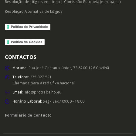
Resolução de Litígios em Linha | Comissão Europeia (europa.eu)
Resolução Alternativa de Litígios
Política de Privacidade
Política de Cookies
CONTACTOS
Morada:
Rua José Caetano Júnior, 73 6200-126 Covilhã
Telefone:
275 327 591
Chamada para a rede fixa nacional
Email:
info@protrabalho.eu
Horário Laboral:
Seg - Sex / 09:00 - 18:00
Formulário de Contacto