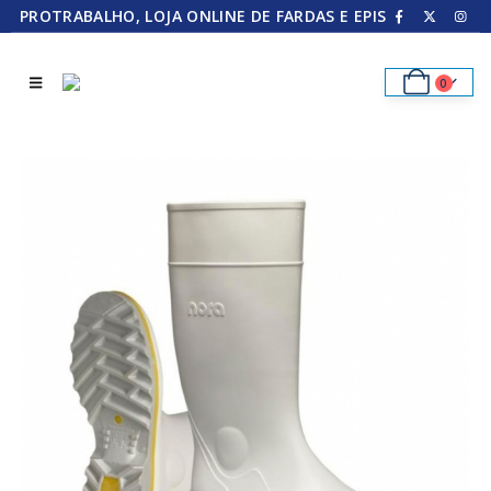
PROTRABALHO, LOJA ONLINE DE FARDAS E EPIS
0