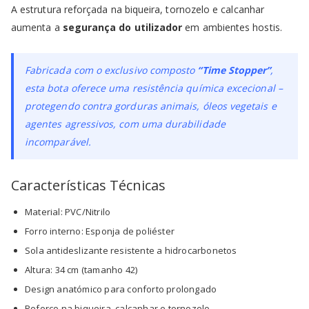
A estrutura reforçada na biqueira, tornozelo e calcanhar
aumenta a
segurança do utilizador
em ambientes hostis.
Fabricada com o exclusivo composto
“Time Stopper”
,
esta bota oferece uma resistência química excecional –
protegendo contra gorduras animais, óleos vegetais e
agentes agressivos, com uma durabilidade
incomparável.
Características Técnicas
Material: PVC/Nitrilo
Forro interno: Esponja de poliéster
Sola antideslizante resistente a hidrocarbonetos
Altura: 34 cm (tamanho 42)
Design anatómico para conforto prolongado
Reforço na biqueira, calcanhar e tornozelo