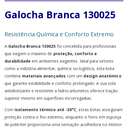
Galocha Branca 130025
Resistência Química e Conforto Extremo
A
Galocha Branca 130025
foi concebida para profissionais
que exigem o máximo de
proteção, conforto e
durabilidade
em ambientes exigentes. Ideal para setores
como a indústria alimentar, química ou logística, esta bota
combina
materiais avançados
com um
design anatómico
que garante estabilidade e conforto prolongado. A sua sola
antideslizante e resistente a hidrocarbonetos oferece tração
superior mesmo em superfícies escorregadias.
Com
isolamento térmico até -30°C
, estas botas asseguram
proteção contra o frio extremo, enquanto o forro em esponja
de poliéster proporciona uma sensação acolhedora no interior.