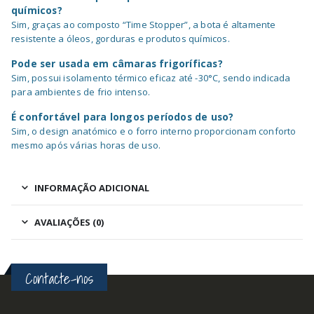
químicos?
Sim, graças ao composto “Time Stopper”, a bota é altamente
resistente a óleos, gorduras e produtos químicos.
Pode ser usada em câmaras frigoríficas?
Sim, possui isolamento térmico eficaz até -30°C, sendo indicada
para ambientes de frio intenso.
É confortável para longos períodos de uso?
Sim, o design anatómico e o forro interno proporcionam conforto
mesmo após várias horas de uso.
INFORMAÇÃO ADICIONAL
AVALIAÇÕES (0)
Contacte-nos