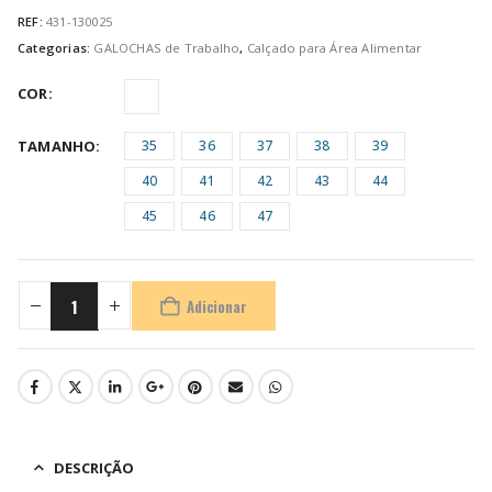
REF:
431-130025
Categorias:
GALOCHAS de Trabalho
,
Calçado para Área Alimentar
COR
TAMANHO
35
36
37
38
39
40
41
42
43
44
45
46
47
Adicionar
DESCRIÇÃO