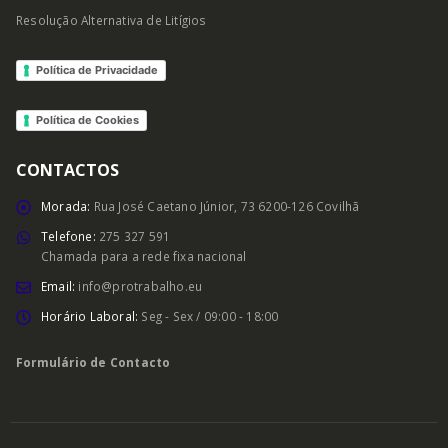
Resolução Alternativa de Litígios
Política de Privacidade
Política de Cookies
CONTACTOS
Morada:
Rua José Caetano Júnior, 73 6200-126 Covilhã
Telefone:
275 327 591
Chamada para a rede fixa nacional
Email:
info@protrabalho.eu
Horário Laboral:
Seg - Sex / 09:00 - 18:00
Formulário de Contacto