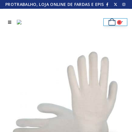
PROTRABALHO, LOJA ONLINE DE FARDAS E EPIS
0