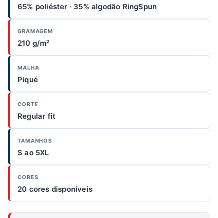
65% poliéster · 35% algodão RingSpun
GRAMAGEM
210 g/m²
MALHA
Piqué
CORTE
Regular fit
TAMANHOS
S ao 5XL
CORES
20 cores disponíveis