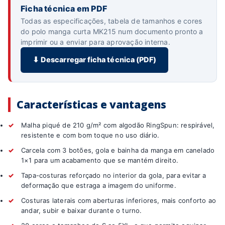
Ficha técnica em PDF
Todas as especificações, tabela de tamanhos e cores
do polo manga curta MK215 num documento pronto a
imprimir ou a enviar para aprovação interna.
⬇ Descarregar ficha técnica (PDF)
Características e vantagens
✓
Malha piqué de 210 g/m² com algodão RingSpun: respirável,
resistente e com bom toque no uso diário.
✓
Carcela com 3 botões, gola e bainha da manga em canelado
1×1 para um acabamento que se mantém direito.
✓
Tapa-costuras reforçado no interior da gola, para evitar a
deformação que estraga a imagem do uniforme.
✓
Costuras laterais com aberturas inferiores, mais conforto ao
andar, subir e baixar durante o turno.