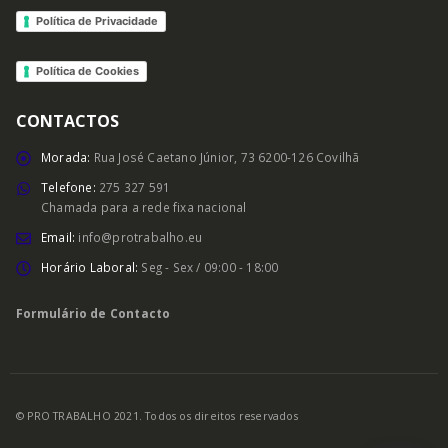
Política de Privacidade
Política de Cookies
CONTACTOS
Morada:
Rua José Caetano Júnior, 73 6200-126 Covilhã
Telefone:
275 327 591
Chamada para a rede fixa nacional
Email:
info@protrabalho.eu
Horário Laboral:
Seg - Sex / 09:00 - 18:00
Formulário de Contacto
© PRO TRABALHO 2021. Todos os direitos reservados