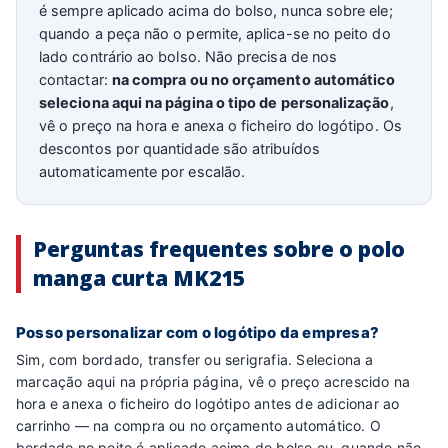
é sempre aplicado acima do bolso, nunca sobre ele;
quando a peça não o permite, aplica-se no peito do
lado contrário ao bolso. Não precisa de nos
contactar:
na compra ou no orçamento automático
seleciona aqui na página o tipo de personalização
,
vê o preço na hora e anexa o ficheiro do logótipo. Os
descontos por quantidade são atribuídos
automaticamente por escalão.
Perguntas frequentes sobre o polo
manga curta MK215
Posso personalizar com o logótipo da empresa?
Sim, com bordado, transfer ou serigrafia. Seleciona a
marcação aqui na própria página, vê o preço acrescido na
hora e anexa o ficheiro do logótipo antes de adicionar ao
carrinho — na compra ou no orçamento automático. O
bordado no peito é aplicado acima do bolso ou, quando não