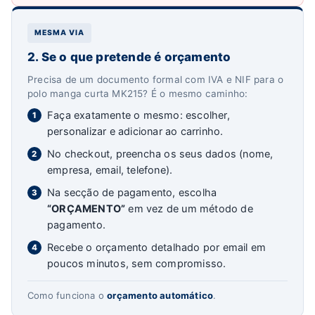
MESMA VIA
2. Se o que pretende é orçamento
Precisa de um documento formal com IVA e NIF para o
polo manga curta MK215? É o mesmo caminho:
Faça exatamente o mesmo: escolher,
1
personalizar e adicionar ao carrinho.
No checkout, preencha os seus dados (nome,
2
empresa, email, telefone).
Na secção de pagamento, escolha
3
“ORÇAMENTO”
em vez de um método de
pagamento.
Recebe o orçamento detalhado por email em
4
poucos minutos, sem compromisso.
Como funciona o
orçamento automático
.