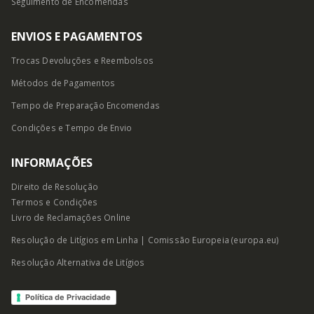
Seguimento de Encomendas
ENVIOS E PAGAMENTOS
Trocas Devoluções e Reembolsos
Métodos de Pagamentos
Tempo de Preparação Encomendas
Condições e Tempo
de Envio
INFORMAÇÕES
Direito de Resolução
Termos e Condições
Livro de Reclamações Online
Resolução de Litígios em Linha | Comissão Europeia (europa.eu)
Resolução Alternativa de Litígios
Política de Privacidade