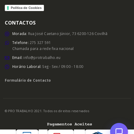
Política de Cookies
CONTACTOS
Morada:
Rua José Caetano Júnior, 73 6200-126 Covilhã
Telefone:
275 327 591
Chamada para a rede fixa nacional
Email:
info@protrabalho.eu
Horário Laboral:
Seg - Sex / 09:00 - 18:00
Formulário de Contacto
© PRO TRABALHO 2021. Todos os direitos reservados