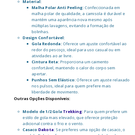
Material:
Malha Polar Anti Peeling:
Confeccionada em
malha polar de qualidade, a camisola é durável e
mantém uma aparência nova mesmo após
múltiplas lavagens, evitando a formação de
bolinhas.
Design Confortável:
Gola Redonda:
Oferece um ajuste confortável ao
redor do pescoço, ideal para uso casual ou em
atividades ao ar livre.
Cintura Reta:
Proporciona um caimento
confortável, mantendo o calor do corpo sem
apertar.
Punhos Sem Elástico:
Oferece um ajuste relaxado
nos pulsos, ideal para quem prefere mais
liberdade de movimento.
Outras Opções Disponíveis:
Modelo de 1/2 Gola
Trekking
:
Para quem prefere um
estilo de gola mais elevado, que oferece proteção
adicional contra o frio e o vento.
Casaco
Dakota
:
Se preferes uma opção de casaco, o