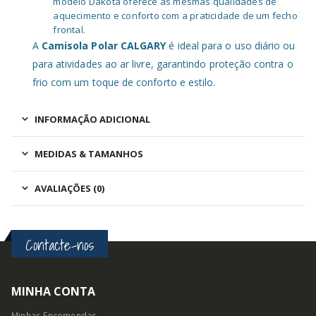
modelo Dakota oferece as mesmas qualidades de
aquecimento e conforto com a praticidade de um fecho
frontal.
A
Camisola Polar CALGARY
é ideal para o uso diário ou
para atividades ao ar livre, garantindo proteção contra o
frio com um toque de conforto e estilo.
INFORMAÇÃO ADICIONAL
MEDIDAS & TAMANHOS
AVALIAÇÕES (0)
Contacte-nos
MINHA CONTA
Minhas Encomendas