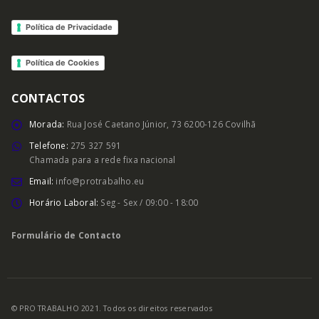
Política de Privacidade
Política de Cookies
CONTACTOS
Morada:
Rua José Caetano Júnior, 73 6200-126 Covilhã
Telefone:
275 327 591
Chamada para a rede fixa nacional
Email:
info@protrabalho.eu
Horário Laboral:
Seg - Sex / 09:00 - 18:00
Formulário de Contacto
© PRO TRABALHO 2021. Todos os direitos reservados